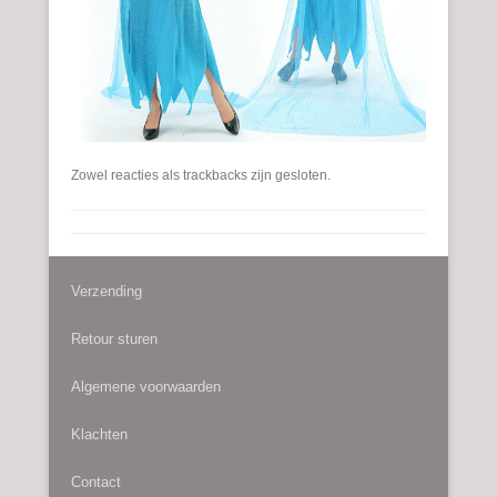
Zowel reacties als trackbacks zijn gesloten.
Verzending
Retour sturen
Algemene voorwaarden
Klachten
Contact