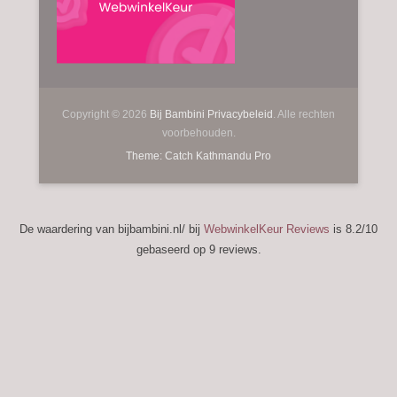
Copyright © 2026
Bij Bambini
Privacybeleid
. Alle rechten
voorbehouden.
Theme: Catch Kathmandu Pro
De waardering van bijbambini.nl/ bij
WebwinkelKeur Reviews
is 8.2/10
gebaseerd op 9 reviews.