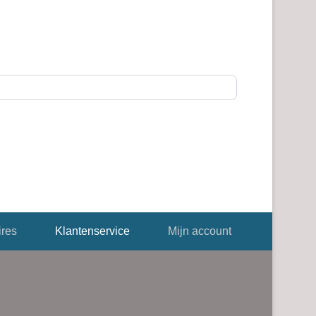
res
Klantenservice
Mijn account