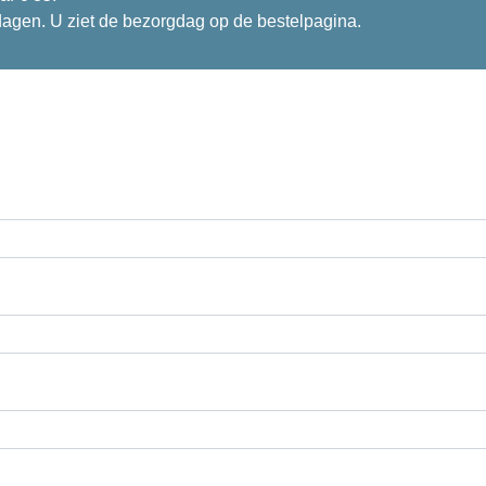
dagen. U ziet de bezorgdag op de bestelpagina.
ak