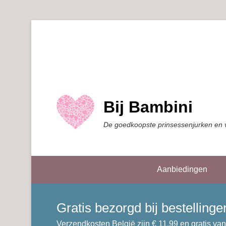
Bij Bambini
De goedkoopste prinsessenjurken en 
Aanbiedingen
Gratis bezorgd bij bestellin
Verzendkosten België zijn € 11,99 en gratis van