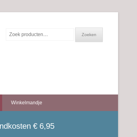
Zoeken
Zoeken
naar:
Winkelmandje
endkosten € 6,95