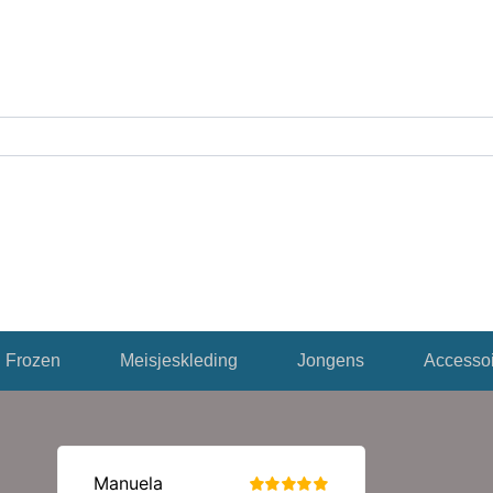
Frozen
Meisjeskleding
Jongens
Accessoi