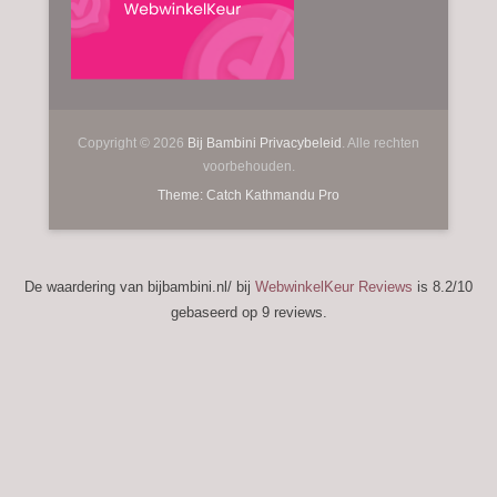
Copyright © 2026
Bij Bambini
Privacybeleid
. Alle rechten
voorbehouden.
Theme: Catch Kathmandu Pro
De waardering van bijbambini.nl/ bij
WebwinkelKeur Reviews
is 8.2/10
gebaseerd op 9 reviews.