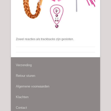
Zowel reacties als trackbacks zijn gesloten.
Verzending
Retour sturen
Algemene voorwaarden
Klachten
Contact