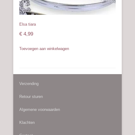
Elsa tiara
€
4,99
Toevoegen aan winkelwagen
Verzending
Retour sturen
Algemene voorwaarden
Klachten