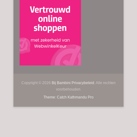
Copyright © 2026
Bij Bambini
Privacybeleid
. Alle rechten
voorbehouden.
Theme: Catch Kathmandu Pro