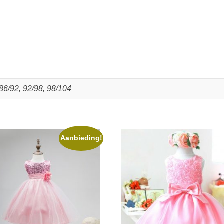
 86/92, 92/98, 98/104
Aanbieding!