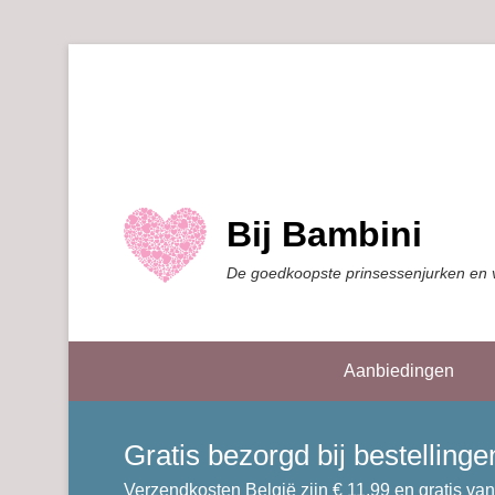
Bij Bambini
De goedkoopste prinsessenjurken en 
Aanbiedingen
Gratis bezorgd bij bestellin
Verzendkosten België zijn € 11,99 en gratis van