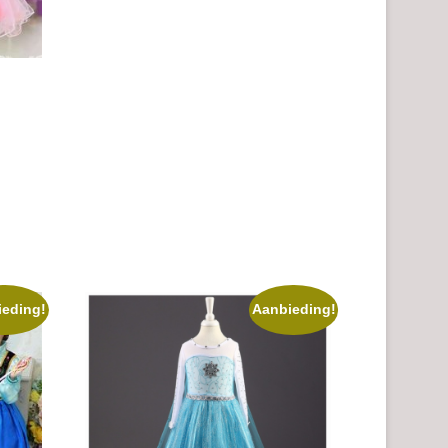
ieding!
Aanbieding!