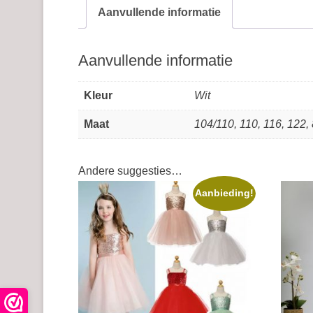
Aanvullende informatie
Aanvullende informatie
Kleur
Wit
Maat
104/110, 110, 116, 122,
Andere suggesties…
Aanbieding!