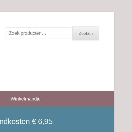
Zoeken
Zoeken
naar:
Winkelmandje
endkosten € 6,95