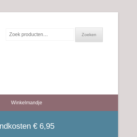
Zoeken
Zoeken
naar:
Winkelmandje
endkosten € 6,95