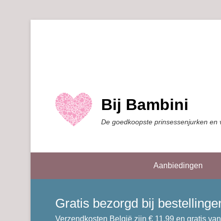
Bij Bambini
De goedkoopste prinsessenjurken en 
Aanbiedingen
Gratis bezorgd bij bestellin
Verzendkosten België zijn € 11,99 en gratis van