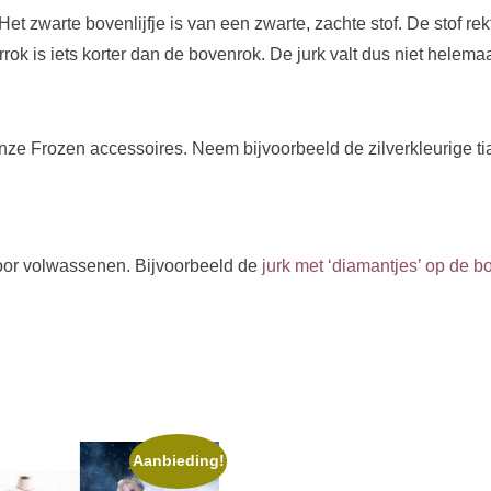
t zwarte bovenlijfje is van een zwarte, zachte stof. De stof rek
ok is iets korter dan de bovenrok. De jurk valt dus niet helemaal
ze Frozen accessoires. Neem bijvoorbeeld de zilverkleurige ti
oor volwassenen. Bijvoorbeeld de
jurk met ‘diamantjes’ op de bo
Aanbieding!