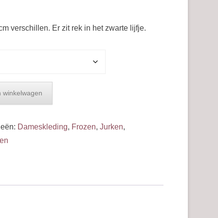
verschillen. Er zit rek in het zwarte lijfje.
 winkelwagen
ieën:
Dameskleding
,
Frozen
,
Jurken
,
en