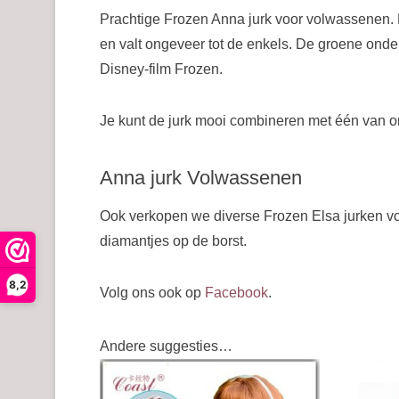
Prachtige Frozen Anna jurk voor volwassenen. He
en valt ongeveer tot de enkels. De groene onderr
Disney-film Frozen.
Je kunt de jurk mooi combineren met één van on
Anna jurk Volwassenen
Ook verkopen we diverse Frozen Elsa jurken v
diamantjes op de borst.
8,2
Volg ons ook op
Facebook
.
Andere suggesties…