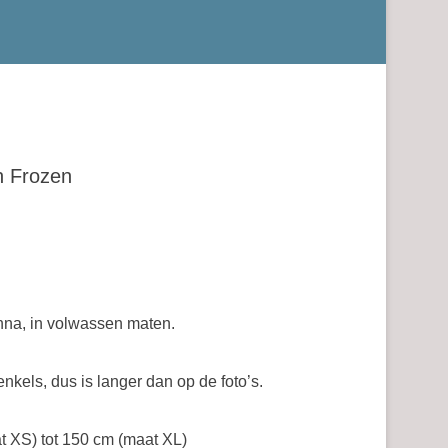
n Frozen
nna, in volwassen maten.
enkels, dus is langer dan op de foto’s.
t XS) tot 150 cm (maat XL)