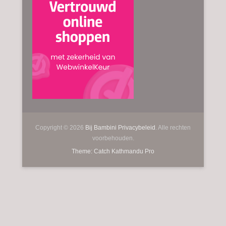
Copyright © 2026
Bij Bambini
Privacybeleid
. Alle rechten
voorbehouden.
Theme: Catch Kathmandu Pro