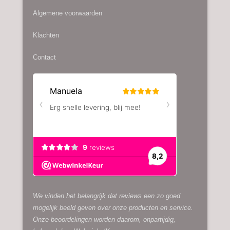
worden
Algemene voorwaarden
op
de
Klachten
productpagina
Contact
We vinden het belangrijk dat reviews een zo goed
mogelijk beeld geven over onze producten en service.
Onze beoordelingen worden daarom, onpartijdig,