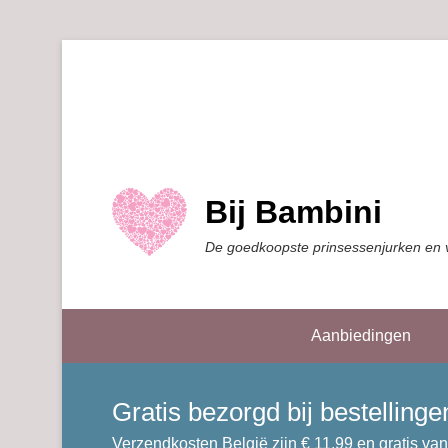
Bij Bambini
De goedkoopste prinsessenjurken en 
Aanbiedingen
Gratis bezorgd bij bestellin
Verzendkosten België zijn € 11,99 en gratis van