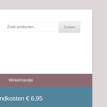
Zoeken
Zoeken
naar:
Winkelmandje
endkosten € 6,95