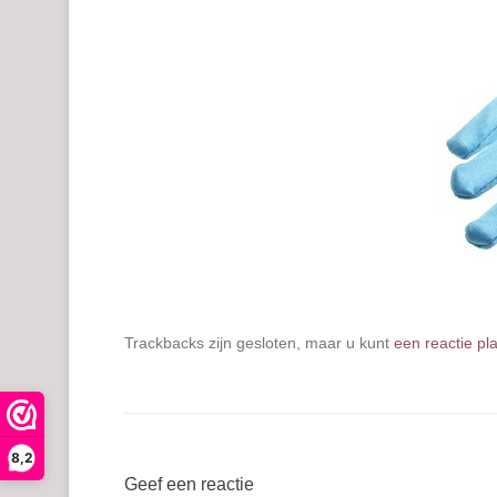
Trackbacks zijn gesloten, maar u kunt
een reactie pl
8,2
Geef een reactie