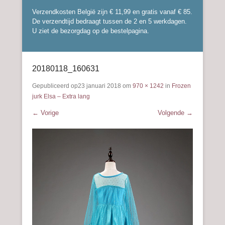
Verzendkosten België zijn € 11,99 en gratis vanaf € 85.
De verzendtijd bedraagt tussen de 2 en 5 werkdagen.
U ziet de bezorgdag op de bestelpagina.
20180118_160631
Gepubliceerd op
23 januari 2018
om
970 × 1242
in
Frozen
jurk Elsa – Extra lang
← Vorige
Volgende →