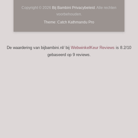
Copyright © 2026
Bij Bambini
Privacybeleid
. Alle rechten
voorbehouden.
Theme: Catch Kathmandu Pro
De waardering van bijbambini.nl/ bij
WebwinkelKeur Reviews
is 8.2/10
gebaseerd op 9 reviews.