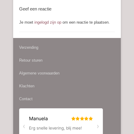
Geef een reactie
Je moet
ingelogd zijn op
om een reactie te plaatsen.
Verzending
Retour sturen
Algemene voorwaarden
Klachten
Contact