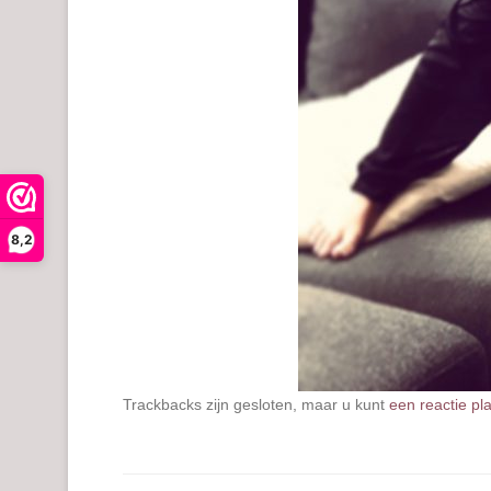
8,2
Trackbacks zijn gesloten, maar u kunt
een reactie pl