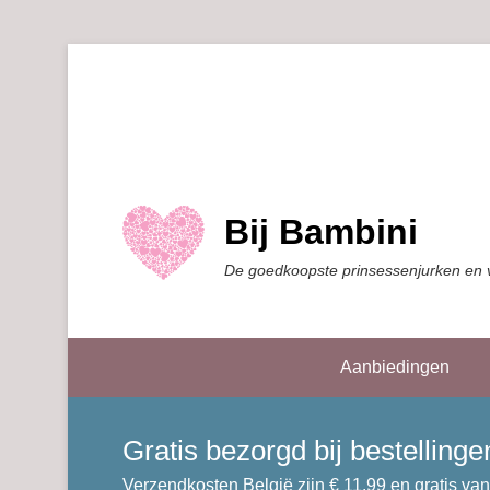
Bij Bambini
De goedkoopste prinsessenjurken en 
Aanbiedingen
Gratis bezorgd bij bestellin
Verzendkosten België zijn € 11,99 en gratis van