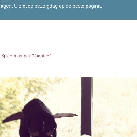
dagen. U ziet de bezorgdag op de bestelpagina.
n
Spiderman-pak ‘Voordeel’