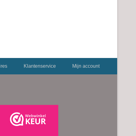
res
Klantenservice
Mijn account