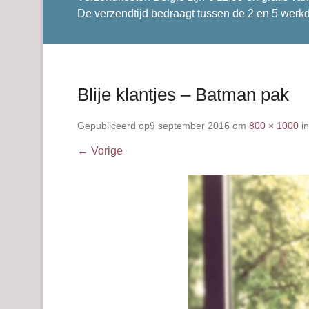
De verzendtijd bedraagt tussen de 2 en 5 werk
Blije klantjes – Batman pak
Gepubliceerd op
9 september 2016
om
800 × 1000
i
← Vorige