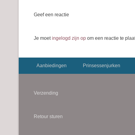
Geef een reactie
Je moet
ingelogd zijn op
om een reactie te plaa
Footer menu
Aanbiedingen
Prinsessenjurken
Verzending
Retour sturen