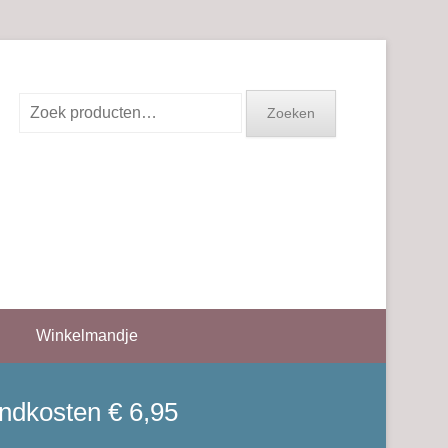
Zoeken
Zoeken
naar:
Winkelmandje
endkosten € 6,95