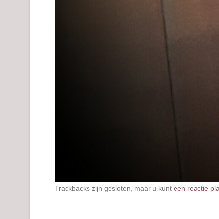
Trackbacks zijn gesloten, maar u kunt
een reactie pl