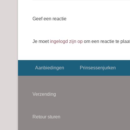
Geef een reactie
Je moet
ingelogd zijn op
om een reactie te plaa
Footer menu
Aanbiedingen
Prinsessenjurken
Verzending
Retour sturen