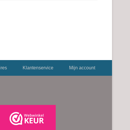
res
Klantenservice
Mijn account