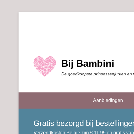
Bij Bambini
De goedkoopste prinsessenjurken en 
Aanbiedingen
Gratis bezorgd bij bestellin
Verzendkosten België zijn € 11,99 en gratis van