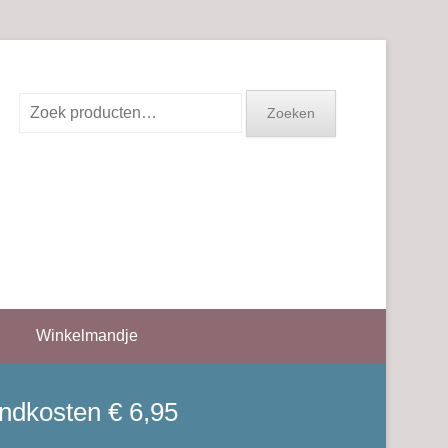
Zoeken
Zoeken
naar:
Winkelmandje
endkosten € 6,95