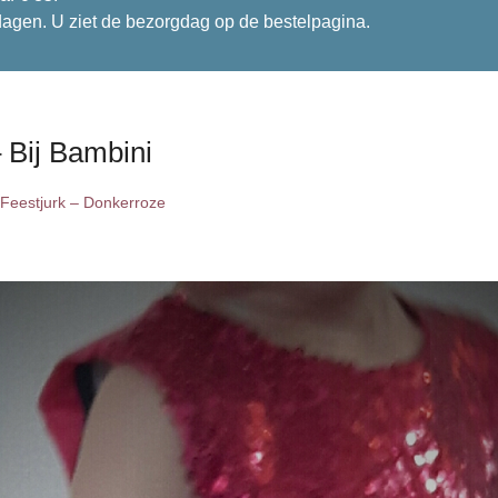
dagen. U ziet de bezorgdag op de bestelpagina.
 Bij Bambini
Feestjurk – Donkerroze