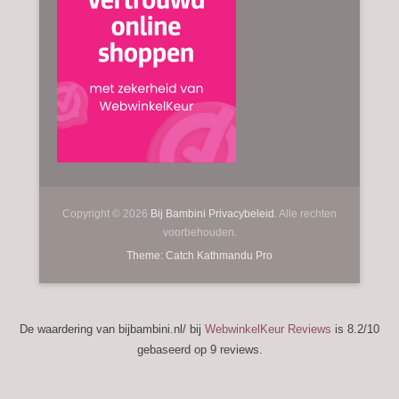
Copyright © 2026
Bij Bambini
Privacybeleid
. Alle rechten
voorbehouden.
Theme: Catch Kathmandu Pro
De waardering van bijbambini.nl/ bij
WebwinkelKeur Reviews
is 8.2/10
gebaseerd op 9 reviews.