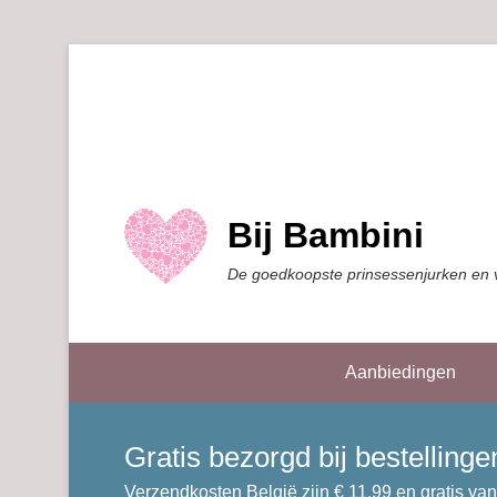
Bij Bambini
De goedkoopste prinsessenjurken en 
Aanbiedingen
Gratis bezorgd bij bestellin
Verzendkosten België zijn € 11,99 en gratis van