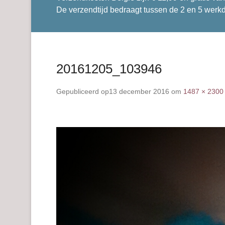
De verzendtijd bedraagt tussen de 2 en 5 werk
20161205_103946
Gepubliceerd op
13 december 2016
om
1487 × 2300