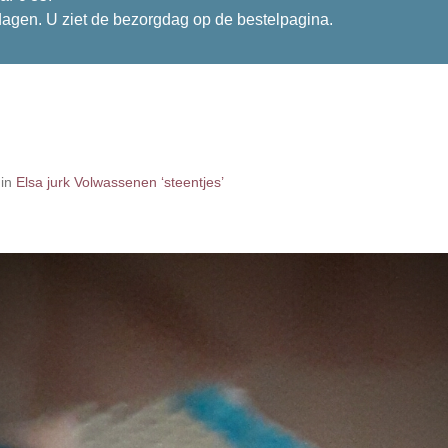
dagen. U ziet de bezorgdag op de bestelpagina.
in
Elsa jurk Volwassenen ‘steentjes’