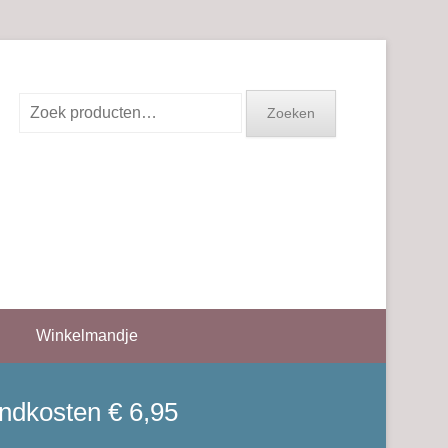
Zoeken
Zoeken
naar:
Winkelmandje
endkosten € 6,95