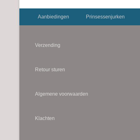
Footer menu
Aanbiedingen
Prinsessenjurken
Verzending
Retour sturen
Algemene voorwaarden
Klachten