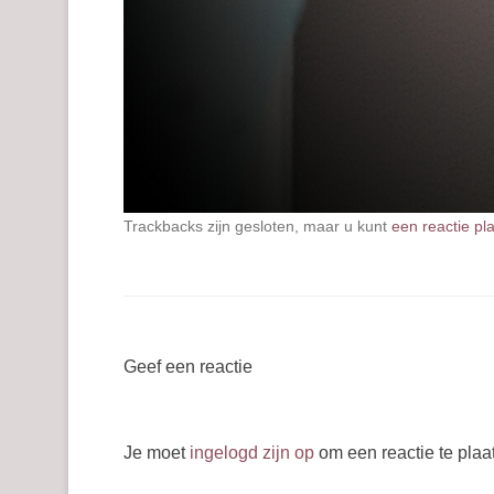
Trackbacks zijn gesloten, maar u kunt
een reactie pl
Geef een reactie
Je moet
ingelogd zijn op
om een reactie te plaa