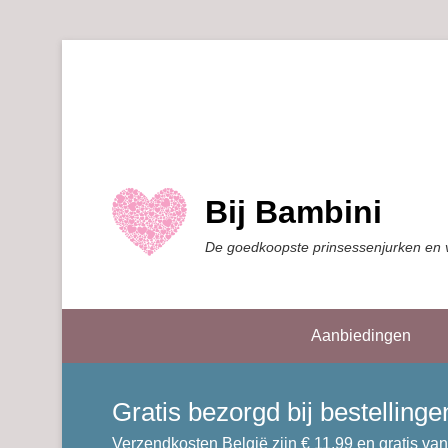
Bij Bambini
De goedkoopste prinsessenjurken en 
Aanbiedingen
Gratis bezorgd bij bestellin
Verzendkosten België zijn € 11,99 en gratis van