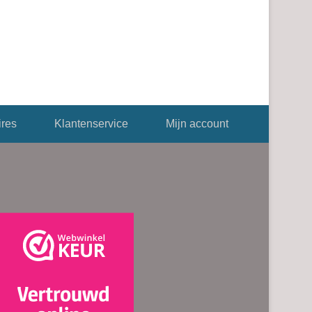
res
Klantenservice
Mijn account