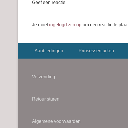
Geef een reactie
Je moet
ingelogd zijn op
om een reactie te plaa
Footer menu
Aanbiedingen
Prinsessenjurken
Verzending
Retour sturen
Algemene voorwaarden