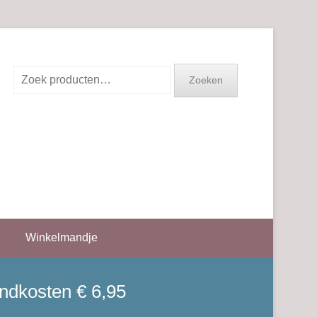
Zoeken
Zoeken
naar:
Winkelmandje
endkosten € 6,95