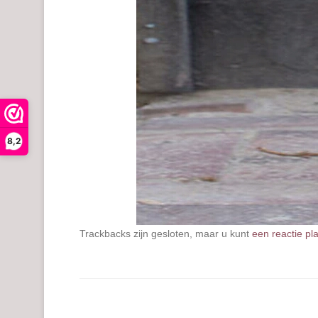
8,2
Trackbacks zijn gesloten, maar u kunt
een reactie pl