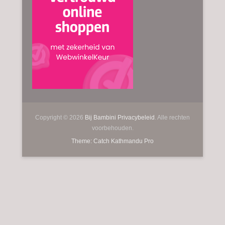
Copyright © 2026
Bij Bambini
Privacybeleid
. Alle rechten
voorbehouden.
Theme: Catch Kathmandu Pro