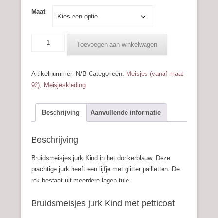
Maat
Feestjurk
Toevoegen aan winkelwagen
-
Donkerblauw
aantal
Artikelnummer:
N/B
Categorieën:
Meisjes (vanaf maat
92)
,
Meisjeskleding
Beschrijving
Aanvullende informatie
Beschrijving
Bruidsmeisjes jurk Kind in het donkerblauw. Deze
prachtige jurk heeft een lijfje met glitter pailletten. De
rok bestaat uit meerdere lagen tule.
Bruidsmeisjes jurk Kind met petticoat