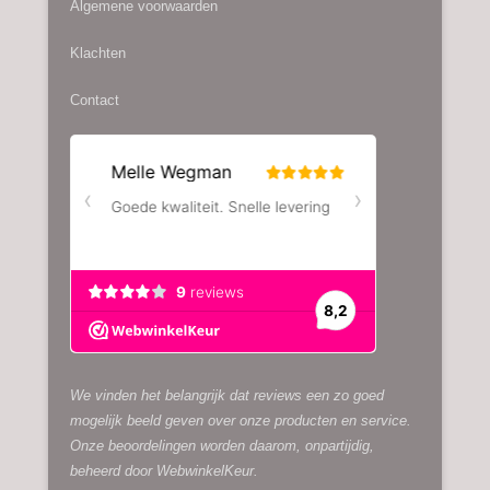
Algemene voorwaarden
op
de
Klachten
productpagina
Contact
We vinden het belangrijk dat reviews een zo goed
mogelijk beeld geven over onze producten en service.
Onze beoordelingen worden daarom, onpartijdig,
beheerd door
WebwinkelKeur.