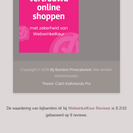
Copyright © 2026
Bij Bambini
Privacybeleid
. Alle rechten
voorbehouden.
Theme: Catch Kathmandu Pro
De waardering van bijbambini.nl/ bij
WebwinkelKeur Reviews
is 8.2/10
gebaseerd op 9 reviews.