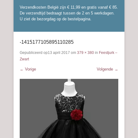
Verzendkosten België zijn € 11,99 en gratis vanaf € 85.
De verzendtijd bedraagt tussen de 2 en 5 werkdagen.
U ziet de bezorgdag op de bestelpagina.
-1415177105895110285
Gepubliceerd op
13 april 2017
om
379 × 380
in
Feestjurk –
Zwart
← Vorige
Volgende →